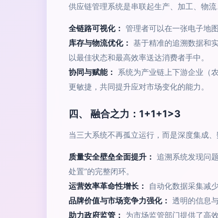
供应链管理系统是串联起生产、加工、物流
全链路可视化：
管理者可以在一张电子地图
库存与物流优化：
基于精准的追溯数据和实
以最佳状态和最高效率送达消费者手中。
协同与赋能：
系统为产业链上下游企业（农
更敏捷，共同提升应对市场变化的能力。
四、 融合之力：1+1+1>3
当三大系统不再孤立运行，而是深度集成、
质量安全壁垒全面提升：
追溯系统发现问题
处置”的完整闭环。
运营效率革命性增长：
自动化数据采集减少
品牌价值与市场竞争力强化：
透明的信息与
助力政府监管：
为市场监管部门提供了高效