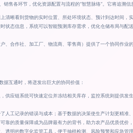
、销售各环节，优化资源配置与流程的“智慧脉络”。它将追溯信
上清晰看到货物的实时位置、所处环境状态、预计到达时间，
时状态信息，系统可以智能预测库存需求，优化仓储布局与配
户、合作社、加工厂、物流商、零售商）提供了一个协同作业
数据互通时，将迸发出巨大的协同价值：
，供应链系统可快速定位并冻结相关库存，监控系统则提供发生问
了人工记录的错误与成本；基于数据的决策使生产计划更精准
可靠的质量保障成为品牌最有力的背书，助力农产品优质优价
、透明的数字化监管工具，便于抽样检测、风险预警和应急管