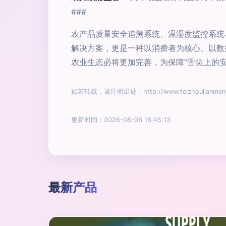
###
农产品质量安全追溯系统、温湿度监控系统
解决方案，更是一种以消费者为核心、以数
农业生态必将更加完善，为保障“舌尖上的
如若转载，请注明出处：http://www.feizhoulianmeng.c
更新时间：2026-08-06 16:45:13
最新产品