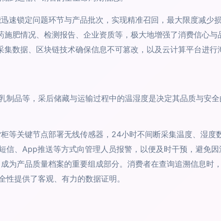
迅速锁定问题环节与产品批次，实现精准召回，最大限度减少
用药施肥情况、检测报告、企业资质等，极大地增强了消费信心与
动采集数据、区块链技术确保信息不可篡改，以及云计算平台进行
乳制品等，采后储藏与运输过程中的温湿度是决定其品质与安全
柜等关键节点部署无线传感器，24小时不间断采集温度、湿度
短信、App推送等方式向管理人员报警，以便及时干预，避免因
成为产品质量档案的重要组成部分。消费者在查询追溯信息时
全性提供了客观、有力的数据证明。