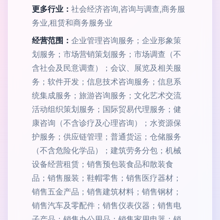
更多行业：
社会经济咨询,咨询与调查,商务服
务业,租赁和商务服务业
经营范围：
企业管理咨询服务；企业形象策
划服务；市场营销策划服务；市场调查（不
含社会及民意调查）；会议、展览及相关服
务；软件开发；信息技术咨询服务；信息系
统集成服务；旅游咨询服务；文化艺术交流
活动组织策划服务；国际贸易代理服务；健
康咨询（不含诊疗及心理咨询）；水资源保
护服务；供应链管理；普通货运；仓储服务
（不含危险化学品）；建筑劳务分包；机械
设备经营租赁；销售预包装食品和散装食
品；销售服装；鞋帽零售；销售医疗器材；
销售五金产品；销售建筑材料；销售钢材；
销售汽车及零配件；销售仪表仪器；销售电
子产品；销售办公用品；销售家用电器；销