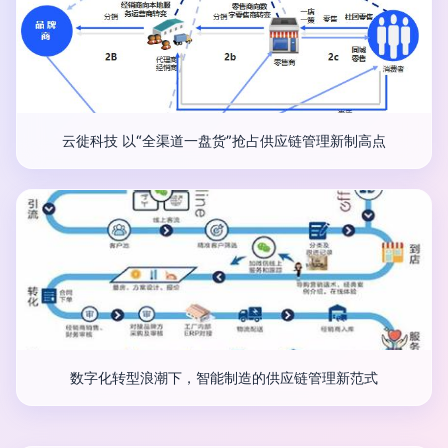
云徙科技 以“全渠道一盘货”抢占供应链管理新制高点
数字化转型浪潮下，智能制造的供应链管理新范式