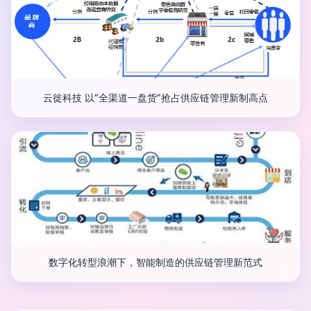
云徙科技 以“全渠道一盘货”抢占供应链管理新制高点
数字化转型浪潮下，智能制造的供应链管理新范式