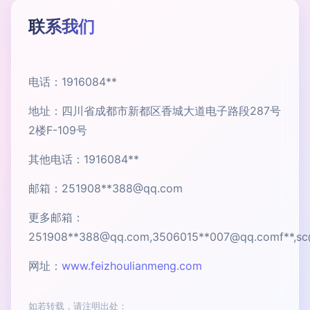
联系我们
电话：1916084**
地址：四川省成都市新都区香城大道电子路段287号
2楼F-109号
其他电话：1916084**
邮箱：251908**
388@qq.com
更多邮箱：
251908**
388@qq.com
,3506015**
007@qq.comf
**,
sc
网址：
www.feizhoulianmeng.com
如若转载，请注明出处：