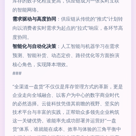
库存的数字化程度更高，供应链成为一张实时互联
的智能网络。
需求驱动与高度协同
：供应链从传统的“推式”计划转
向以消费者实时需求为起点的“拉式”响应，各环节高
度协同。
智能化与自动化决策
：人工智能与机器学习在需求
预测、智能补货、动态定价、路径优化等方面扮演
核心角色，实现降本增效。
###
“全渠道一盘货”不仅仅是库存管理方式的革新，更是
企业走向全域融合、以客户为中心的数字商业时代
的必然选择。云徙科技凭借其前瞻的视野、坚实的
技术平台与丰富的实践，正帮助众多领先企业构筑
这一关键优势。谁能率先成功部署并运营好“一盘
货”体系，谁就能在成本、效率与体验的三角平衡中